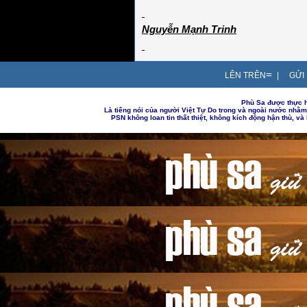
Nguyễn Mạnh Trinh
=
LÊN TRÊN
|
GỬI 
Phù Sa được thực h
Là tiếng nói của người Việt Tự Do trong và ngoài nước nhằ
PSN không loan tin thất thiệt, không kích động hận thù, v