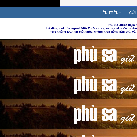
=
LÊN TRÊN
|
GỬI 
Phù Sa được thực h
Là tiếng nói của người Việt Tự Do trong và ngoài nước nhằ
PSN không loan tin thất thiệt, không kích động hận thù, v