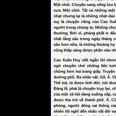
Một chút. Chuyện sang sống lưu l
xưa. Một chút. Tất cả những một
nhạt nhưng lại là những nhát dao
tuy là chuyện riêng của Cao X
người trong chúng ta. Những chu
thường. Bởi vì, phảng phất ở đâ
chát lắng sâu trong ngày tháng c
sâu hơn nữa, là những thoáng hy 
cũng thắp sáng được phần nào nhữ
Cao Xuân Huy viết ngắn lời nhưng
ngờ chuyên chở những liên tưởn
chừng hơn hai trang giấy. Truyện
đường phố. Ba nhân vật. Gã. Ả. Và
Thế mà, tả được tình đời, nói đ
Đáng lẽ, phải là chuyện trụy lạc,
của một xã hội đang xuống cấp, củ
được tha trở về thành phố. Ả. C
phòng, người đóng vai thông cảm
nhiên tôi nghĩ đến nhân vật đôi v