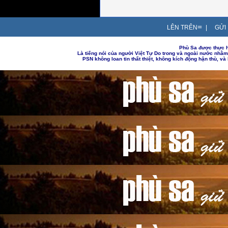
=
LÊN TRÊN
|
GỬI 
Phù Sa được thực h
Là tiếng nói của người Việt Tự Do trong và ngoài nước nhằ
PSN không loan tin thất thiệt, không kích động hận thù, v