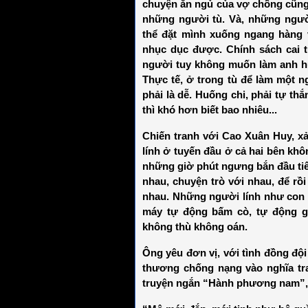
chuyện ăn ngủ của vợ chồng cũng
những người tù. Và, những ngườ
thể đặt mình xuống ngang hàng 
nhục dục được. Chính sách cai 
người tuy không muốn làm anh 
Thực tế, ở trong tù để làm một 
phải là dễ. Huống chi, phải tự th
thì khó hơn biết bao nhiêu...
Chiến tranh với Cao Xuân Huy, x
lính ở tuyến đầu ở cả hai bên khô
những giờ phút ngưng bắn đầu tiên
nhau, chuyện trò với nhau, để rồi
nhau. Những người lính như con 
máy tự động bấm cò, tự động g
không thù không oán.
Ông yêu đơn vị, với tình đồng đội 
thương chống nạng vào nghĩa tra
truyện ngắn “Hành phương nam”, 