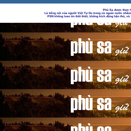
Phù Sa được thực h
Là tiếng nói của người Việt Tự Do trong và ngoài nước nhằ
PSN không loan tin thất thiệt, không kích động hận thù, v