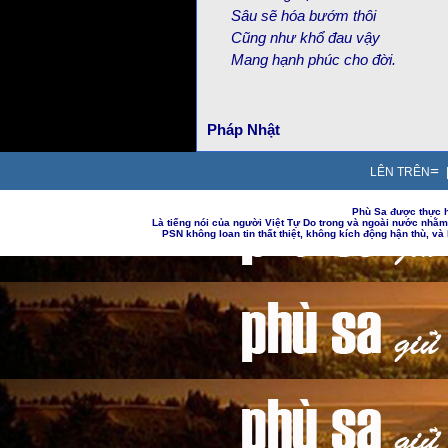
Sâu sẽ hóa bướm thôi
Cũng như khổ đau vậy
Mang hạnh phúc cho đời.
Pháp Nhật
=
LÊN TRÊN
Phù Sa được thực h
Là tiếng nói của người Việt Tự Do trong và ngoài nước nhằ
PSN không loan tin thất thiệt, không kích động hận thù, v