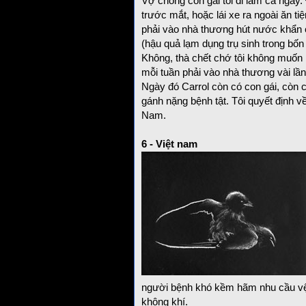
Vợ chồng con gái tôi đi làm cả ngày.
trước mắt, hoặc lái xe ra ngoài ăn ti
phải vào nhà thương hút nước khẩn cấ
(hậu quả lạm dụng trụ sinh trong bốn
Không, thà chết chớ tôi không muốn
mỗi tuần phải vào nhà thương vài lần
Ngày đó Carrol còn có con gái, còn c
gánh nặng bệnh tật. Tôi quyết định về
Nam.
6 - Việt nam
người bệnh khó kềm hãm nhu cầu vệ
không khí.