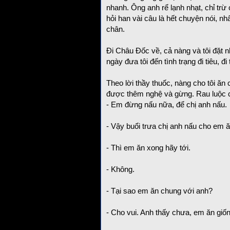
nhanh. Ông anh rể lạnh nhạt, chỉ trừ 
hỏi han vài câu là hết chuyện nói, n
chân.
Đi Châu Đốc về, cả nàng và tôi đặt
ngày đưa tôi đến tình trạng đi tiêu, đi 
Theo lời thầy thuốc, nàng cho tôi ăn
được thêm nghệ và gừng. Rau luộc c
- Em đừng nấu nữa, để chị anh nấu.
- Vậy buổi trưa chị anh nấu cho em ă
- Thì em ăn xong hãy tới.
- Không.
- Tại sao em ăn chung với anh?
- Cho vui. Anh thấy chưa, em ăn gi